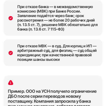
При отказе банка — в межведомственную
комиссию (МВК) при Банке России.
Заявление подаётся через банк; срок
рассмотрения — не более 20 рабочих дней
(п. 13.5 ст. 7), решение МВК обязательно для
банка (п. 13.6 ст. 7 115-ФЗ)
При отказе МВК — в суд. Для юрлиц и ИП —
арбитражный суд, для физлиц — суд общей
юрисдикции; при качественной правовой
позиции шансы высоки
Пример. ООО на УСН получило ограничение
ДБО после серии переводов новому
поставщику. Компания запросила у банка