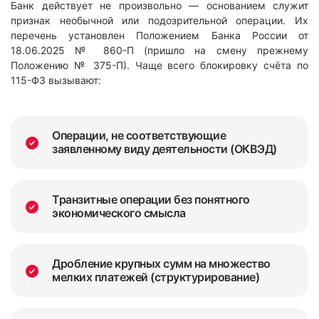
Банк действует не произвольно — основанием служит
признак необычной или подозрительной операции. Их
перечень установлен Положением Банка России от
18.06.2025 № 860-П (пришло на смену прежнему
Положению № 375-П). Чаще всего блокировку счёта по
115-ФЗ вызывают:
Операции, не соответствующие
заявленному виду деятельности (ОКВЭД)
Транзитные операции без понятного
экономического смысла
Дробление крупных сумм на множество
мелких платежей (структурирование)