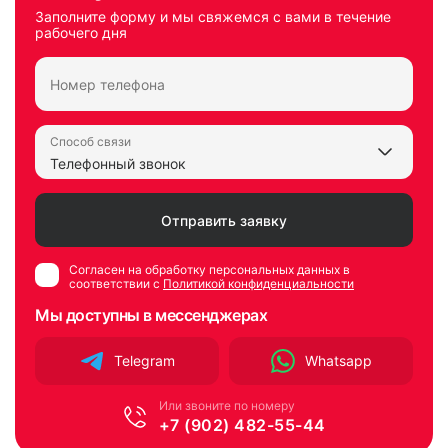
Заполните форму и мы свяжемся с вами в течение
рабочего дня
Способ связи
Согласен на обработку персональных данных в
соответствии с
Политикой конфиденциальности
Мы доступны в мессенджерах
Telegram
Whatsapp
Или звоните по номеру
+7 (902) 482-55-44