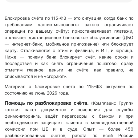
Блокировка счёта по 115-ФЗ — это ситуация, когда банк по
требованиям «антиотмывочного» закона ограничивает
операции по вашему счёту: приостанавливает платежи,
отключает дистанционное банковское обслуживание (ДБО
— интернет-банк, мобильное приложение) или блокирует
карту. Сталкиваются с этим и физлица, и ИП, и юрлица.
Ниже — почему банк блокирует счёт, какие сроки и
последствия и как снять ограничения пошагово; сразу
отметим главное: деньги на счёте, как правило, не
списываются и не «сгорают».
Материал о блокировке счёта по 115-ФЗ актуален по
состоянию на июнь 2026 года.
Помощь по разблокировке счёта.
«Комплаенс Групп»
готовит пакет документов и пояснения для службы
финмониторинга, ведёт переговоры с банком и при
необходимости защищает клиента в межведомственной
комиссии при ЦБ и в суде. Опыт — более 450
разблокированных счетов, работа по всей России