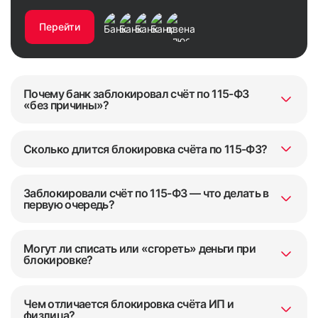
Перейти
Почему банк заблокировал счёт по 115-ФЗ
«без причины»?
Сколько длится блокировка счёта по 115-ФЗ?
Заблокировали счёт по 115-ФЗ — что делать в
первую очередь?
Могут ли списать или «сгореть» деньги при
блокировке?
Чем отличается блокировка счёта ИП и
физлица?