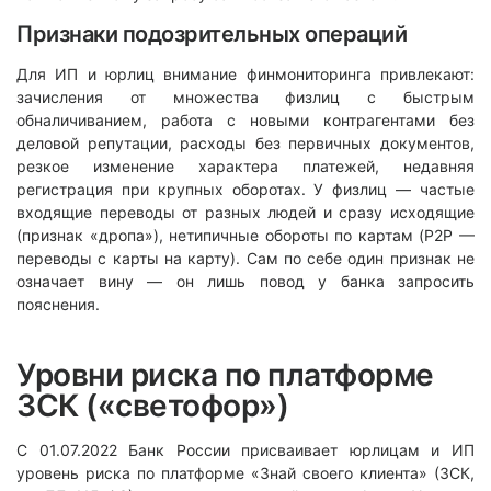
Признаки подозрительных операций
Для ИП и юрлиц внимание финмониторинга привлекают:
зачисления от множества физлиц с быстрым
обналичиванием, работа с новыми контрагентами без
деловой репутации, расходы без первичных документов,
резкое изменение характера платежей, недавняя
регистрация при крупных оборотах. У физлиц — частые
входящие переводы от разных людей и сразу исходящие
(признак «дропа»), нетипичные обороты по картам (P2P —
переводы с карты на карту). Сам по себе один признак не
означает вину — он лишь повод у банка запросить
пояснения.
Уровни риска по платформе
ЗСК («светофор»)
С 01.07.2022 Банк России присваивает юрлицам и ИП
уровень риска по платформе «Знай своего клиента» (ЗСК,