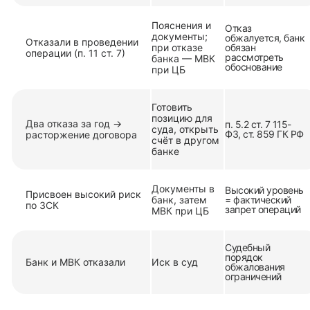
Пояснения и
Отказ
документы;
обжалуется, банк
Отказали в проведении
при отказе
обязан
операции (п. 11 ст. 7)
рассмотреть
банка — МВК
обоснование
при ЦБ
Готовить
позицию для
Два отказа за год →
п. 5.2 ст. 7 115-
суда, открыть
ФЗ, ст. 859 ГК РФ
расторжение договора
счёт в другом
банке
Документы в
Высокий уровень
Присвоен высокий риск
банк, затем
= фактический
по ЗСК
запрет операций
МВК при ЦБ
Судебный
порядок
Банк и МВК отказали
Иск в суд
обжалования
ограничений