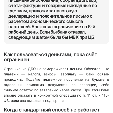
письменное основание, собрала договор,
счета-фактуры и товарные накладные по
сделкам, приложила налоговую
декларацию и пояснительное письмо с
расчётом экономического смысла
платежей. Банк снял ограничение на 6-й
рабочий день. Если бы банк отказал,
следующим шагом была бы МВК при ЦБ.
Как пользоваться деньгами, пока счёт
ограничен
Ограничение ДБО не замораживает деньги. Обязательные
платежи — налоги, взносы, зарплату — банк обязан
проводить. Подайте платёжное поручение на бумаге в
отделении, приложив документы по операции, либо
снимите остаток по заявлению через кассу. При этом банк
вправе отказать в конкретной операции по п. 11 ст. 7 115-
ФЗ, если она вызывает подозрения.
Когда стандартный способ не работает