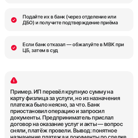
Подайте их в банк (через отделение или
ДБО) и получите подтверждение приёма
Если банк отказал — обжалуйте в МВК при
ЦБ, затем в суд
Пример. ИП перевёл крупную сумму на
карту физлица за услуги, но из назначения
платежа было неясно, за что. Банк
приостановил операцию и запросил
документы. Предприниматель прислал
договор на оказание услуг и акты — вопрос
сняли, платёж провели. Вывод: понятное
назначение платежа и документы по сделке