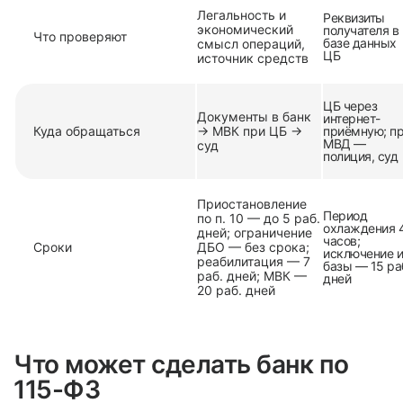
Легальность и
Реквизиты
экономический
получателя в
Что проверяют
базе данных
смысл операций,
ЦБ
источник средств
ЦБ через
Документы в банк
интернет-
Куда обращаться
→ МВК при ЦБ →
приёмную; п
МВД —
суд
полиция, суд
Приостановление
Период
по п. 10 — до 5 раб.
охлаждения 
дней; ограничение
часов;
Сроки
ДБО — без срока;
исключение и
реабилитация — 7
базы — 15 ра
раб. дней; МВК —
дней
20 раб. дней
Что может сделать банк по
115-ФЗ