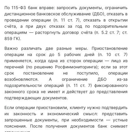
По 115-ФЗ банк вправе: запросить документы, ограничить
дистанционное банковское обслуживание (ДБО), отказать в
проведении операции (п. 11 ст. 7), отказать в открытии
счёта, а при двух отказах за год по подозрительным
операциям — расторгнуть договор счёта (п. 5.2 ст. 7; ст.
859 ГК).
Важно различать две разные меры. Приостановление
операции на срок до 5 рабочих дней (п. 10 ст. 7)
применяется, когда одна из сторон операции — лицо из
перечней (по решению Росфинмониторинга); если за этот
срок постановление не поступило, операции
возобновляются. А ограничение ДБО из-за
подозрительности операций (п. 11 ст. 7) фиксированного
законного срока не имеет и действует до представления
подтверждающих документов.
Если операции приостановили, клиенту нужно подтвердить
их законность и экономический смысл: представить
запрошенные документы, при необходимости — устные
пояснения. После получения документов банк снимает