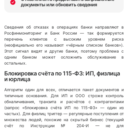
документы или обновить сведения
Сведения об отказах в операциях банки направляют в
Росфинмониторинг и Банк России — так формируется
перечень клиентов с высоким уровнем риска
(неофициально его называют «чёрным списком банков»).
Этот сигнал видят и другие банки, поэтому проблема с
одним банком может осложнить обслуживание в
остальных.
Блокировка счёта по 115-ФЗ: ИП, физлица
и юрлица
Алгоритм один для всех, отличается пакет документов и
типичные основания. Для ИП и ООО строже контроль
обналичивания, транзита и расчётов с контрагентами
(запрос «блокировка счёта ИП по 115-ФЗ» — один из
частых). Для физлиц триггер — регулярные поступления от
множества людей, похожие на скрытый бизнес (текущий
счёт по Инструкции № 204-И — не для