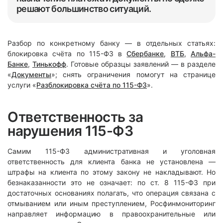
решают большинство ситуаций.
Разбор по конкретному банку — в отдельных статьях:
блокировка счёта по 115-ФЗ в
Сбербанке
,
ВТБ
,
Альфа-
Банке
,
Тинькофф
. Готовые образцы заявлений — в разделе
«
Документы
»; снять ограничения помогут на странице
услуги «
Разблокировка счёта по 115-ФЗ
».
Ответственность за
нарушения 115-ФЗ
Самим 115-ФЗ административная и уголовная
ответственность для клиента банка не установлена —
штрафы на клиента по этому закону не накладывают. Но
безнаказанности это не означает: по ст. 8 115-ФЗ при
достаточных основаниях полагать, что операция связана с
отмыванием или иным преступлением, Росфинмониторинг
направляет информацию в правоохранительные или