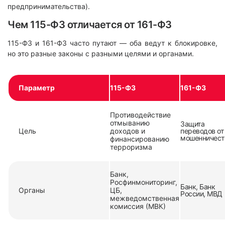
предпринимательства).
Чем 115-ФЗ отличается от 161-ФЗ
115-ФЗ и 161-ФЗ часто путают — оба ведут к блокировке,
но это разные законы с разными целями и органами.
Параметр
115-ФЗ
161-ФЗ
Противодействие
отмыванию
Защита
Цель
доходов и
переводов от
мошенничест
финансированию
терроризма
Банк,
Росфинмониторинг,
Банк, Банк
Органы
ЦБ,
России, МВД
межведомственная
комиссия (МВК)