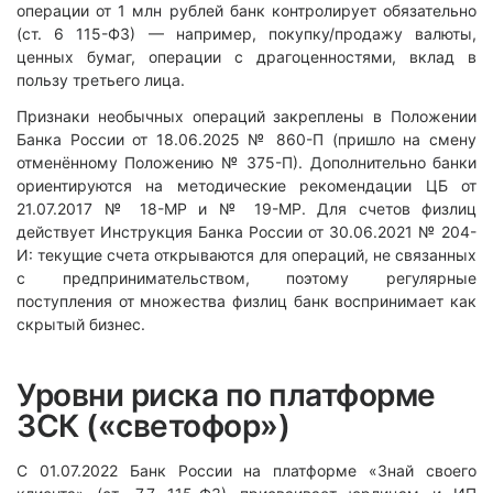
операции от 1 млн рублей банк контролирует обязательно
(ст. 6 115-ФЗ) — например, покупку/продажу валюты,
ценных бумаг, операции с драгоценностями, вклад в
пользу третьего лица.
Признаки необычных операций закреплены в Положении
Банка России от 18.06.2025 № 860-П (пришло на смену
отменённому Положению № 375-П). Дополнительно банки
ориентируются на методические рекомендации ЦБ от
21.07.2017 № 18-МР и № 19-МР. Для счетов физлиц
действует Инструкция Банка России от 30.06.2021 № 204-
И: текущие счета открываются для операций, не связанных
с предпринимательством, поэтому регулярные
поступления от множества физлиц банк воспринимает как
скрытый бизнес.
Уровни риска по платформе
ЗСК («светофор»)
С 01.07.2022 Банк России на платформе «Знай своего