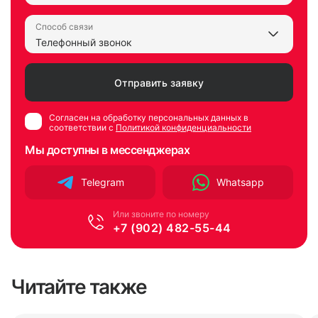
Способ связи
Согласен на обработку персональных данных в
соответствии с
Политикой конфиденциальности
Мы доступны в мессенджерах
Telegram
Whatsapp
Или звоните по номеру
+7 (902) 482-55-44
Читайте также