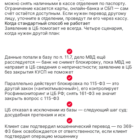
можно снять наличными в кассе отделения по паспорту.
Ограничение касается карты, онлайн-банка и СБП — сам
счёт остаётся доступным. Если нужен перевод другому
лицу, уточните в отделении, проведут ли его через кассу.
Когда стандартный способ не работает
Заявление в ЦБ помогает не всегда. Четыре сценария,
когда нужен другой план:
Данные попали в базу по п. 11.7, дело МВД ещё
расследуется — банк не снимет блокировку, пока МВД не
направит в ЦБ сведения о непричастности; заявление в ЦБ
без закрытия КУСП не поможет
Параллельно действует блокировка по 115-ФЗ — это
другой закон («антиотмывочный»), его контролирует
Росфинмониторинг и ЦБ РФ; снять 161-ФЗ не значит
закрыть вопрос с 115-ФЗ
ЦБ отказал в исключении из базы — следующий шаг суд:
досудебная претензия и иск
Клиент сам подтвердил мошеннический перевод — по 369-
ФЗ банк освобождается от ответственности, если клиент
подтвердил операцию мошеннику