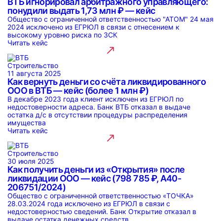
ВТБ игнорировал арбитражного управляющего:
понудили выдать 1,73 млн ₽ — кейс
Общество с ограниченной ответственностью "АТОМ" 24 мая
2024 исключено из ЕГРЮЛ в связи с отнесением к
высокому уровню риска по ЗСК
Читать кейс
Строительство
11 августа 2025
Как вернуть деньги со счёта ликвидированного
ООО в ВТБ — кейс (более 1 млн ₽)
В декабре 2023 года клиент исключен из ЕГРЮЛ по
недостоверности адреса. Банк ВТБ отказал в выдаче
остатка д/с в отсутствии процедуры распределения
имущества
Читать кейс
Строительство
30 июля 2025
Как получить деньги из «Открытия» после
ликвидации ООО — кейс (798 785 ₽, А40-
206751/2024)
Общество с ограниченной ответственностью «ТОЧКА»
28.03.2024 года исключено из ЕГРЮЛ в связи с
недостоверностью сведений. Банк Открытие отказал в
выдаче остатка денежных средств