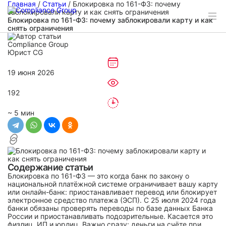
Главная
/
Статьи
/
Блокировка по 161-ФЗ: почему
заблокировали карту и как снять ограничения
Блокировка по 161-ФЗ: почему заблокировали карту и как
снять ограничения
Compliance Group
Юрист CG
19 июня 2026
192
~ 5 мин
Содержание статьи
Блокировка по 161-ФЗ — это когда банк по закону о
национальной платёжной системе ограничивает вашу карту
или онлайн-банк: приостанавливает перевод или блокирует
электронное средство платежа (ЭСП). С 25 июля 2024 года
банки обязаны проверять переводы по базе данных Банка
России и приостанавливать подозрительные. Касается это
физлиц, ИП и юрлиц. Важно сразу: деньги на счёте при