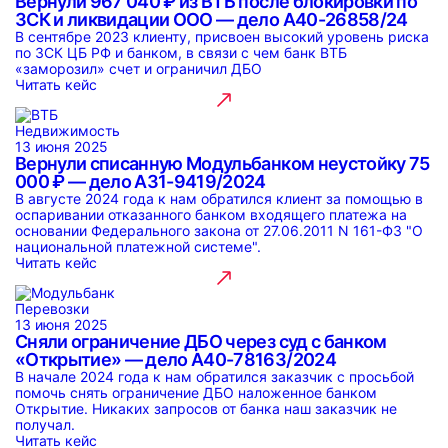
Вернули 967 040 ₽ из ВТБ после блокировки по
ЗСК и ликвидации ООО — дело А40-26858/24
В сентябре 2023 клиенту, присвоен высокий уровень риска
по ЗСК ЦБ РФ и банком, в связи с чем банк ВТБ
«заморозил» счет и ограничил ДБО
Читать кейс
Недвижимость
13 июня 2025
Вернули списанную Модульбанком неустойку 75
000 ₽ — дело А31-9419/2024
В августе 2024 года к нам обратился клиент за помощью в
оспаривании отказанного банком входящего платежа на
основании Федерального закона от 27.06.2011 N 161-ФЗ "О
национальной платежной системе".
Читать кейс
Перевозки
13 июня 2025
Сняли ограничение ДБО через суд с банком
«Открытие» — дело А40-78163/2024
В начале 2024 года к нам обратился заказчик с просьбой
помочь снять ограничение ДБО наложенное банком
Открытие. Никаких запросов от банка наш заказчик не
получал.
Читать кейс