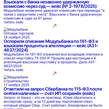
Взыскали с банка незаконно удержанную
комиссию через суд — кейс (№ 2-1978/2025)
Модульбанк незаконно удержал комиссию при переводе "в
связи с закрытием счета". Взыскали с банка удержанную
комиссию в суде за 61 день!
Читать кейс
Оптовая торговля
19 ноября 2025
Оспорили списание Модульбанка по 161-ФЗ и
взыскали проценты в апелляции — кейс (А31-
4837/2024)
Модульбанк по 161-ФЗ ограничил все входящие платежи и
списал неустойку 75 000 ₽. Прошли две инстанции и в
апелляции взыскали неустойку и проценты. Дело А31-
4837/2024
Читать кейс
Строительство
17 ноября 2025
Ответили на запрос Сбербанка по 115-ФЗ после
снятия наличных — счёт ИП сохранён (кейс)
Запрос от банка – это не приговор. Юлия обратилась к
экспертам сразу, и за 12 дней мы подготовили ответ,
который убедил Сбер. Счет работает, блокировки не было.