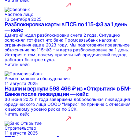
Читать кейс
Частное лицо
13 сентября 2025
Разблокировка карты в ПСБ по 115-ФЗ за 1 день
— кейс
Дмитрий ждал разблокировки счета 2 года. Ситуацию
осложнял тот факт что банк Промсвязьбанк наложил
ограничения еще в 2023 году. Мы подготовили правильное
объяснение по 115-ФЗ – и карта разблокирована за 1 день.
История о том, почему правильный юридический подход
работает быстрее суда.
Читать кейс
Ремонт машин и оборудования
11 августа 2025
Нашли и вернули 598 466 ₽ из «Открытия» в БМ-
Банке после ликвидации — кейс
30 июня 2023 г. года завершена добровольная ликвидация
юридического лица ОООО "Мерис" по причине с отнесения
к высокому уровню риска по ЗСК.
Читать кейс
Строительство
11 августа 2025