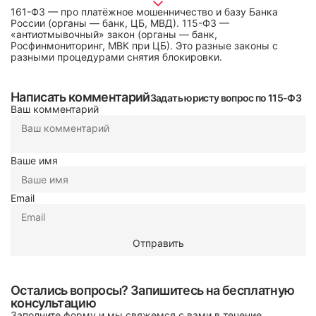
161-ФЗ — про платёжное мошенничество и базу Банка
России (органы — банк, ЦБ, МВД). 115-ФЗ —
«антиотмывочный» закон (органы — банк,
Росфинмониторинг, МВК при ЦБ). Это разные законы с
разными процедурами снятия блокировки.
Написать комментарий
Задать юристу вопрос по 115-ФЗ
Ваш комментарий
Ваше имя
Email
Остались вопросы? Запишитесь на бесплатную
консультацию
Заполните форму и мы свяжемся с вами в течение