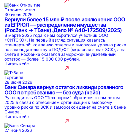
Строительство
30 июня 2026
Вернули более 15 млн ₽ после исключения ООО
из ЕГРЮЛ — распределение имущества
(Росбанк → ТБанк). Дело № А40-172509/2025)
В марте 2025 года к нам обратился участник ООО
«СИТЭКО». На первый взгляд ситуация казалась
стандартной: компанию отнесли к высокому уровню риска
по законодательству о ПОД/ФТ («красная зона» ЗСК), а на
счёте в Росбанке оказался заморожен внушительный
остаток — более 15 000 000 рублей.
Читать кейс
Торговля
28 июня 2026
Банк Синара вернул остаток ликвидированного
ООО по требованию — без суда (кейс)
Руководитель ООО "Технопром" обратился к нам летом
2025 в связи с отнесением организации к высокому
уровню риска по ЗСК и заморозкой денег на счете в банке
Синара.
Читать кейс
27 июня 2026