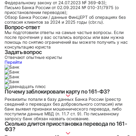
Федеральному закону от 24.07.2023 № 369-ФЗ);
Письмо Банка России от 02.09.2024 № 010-31/7975 (о
приостановлении переводов);
Обзор Банка России / данные ФинЦЕРТ об операциях без
согласия клиентов за 2024 и 2025 годы (cbr.ru).
Вопрос-ответ
Мы подготовили ответы на самые частые вопросы. Если
после прочтения у вас остались вопросы или вам нужна
помощь по снятию ограничений вы можете получить у нас
консультацию юриста
Задать вопрос
Отвечают опытные юристы
Перейти
Почему заблокировали карту по 161-ФЗ?
Реквизиты попали в базу данных Банка России (реестр
сведений о переводах без добровольного согласия) или
банк выявил признаки мошеннического перевода, либо
поступили данные МВД (п. 11.7 ст. 9). По письменному
запросу банк обязан назвать основание.
Сколько длится приостановка перевода по 161-
ФЗ?