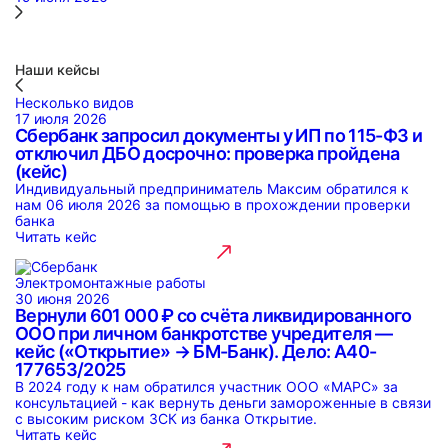
Наши кейсы
Несколько видов
17 июля 2026
Сбербанк запросил документы у ИП по 115-ФЗ и
отключил ДБО досрочно: проверка пройдена
(кейс)
Индивидуальный предприниматель Максим обратился к
нам 06 июля 2026 за помощью в прохождении проверки
банка
Читать кейс
Электромонтажные работы
30 июня 2026
Вернули 601 000 ₽ со счёта ликвидированного
ООО при личном банкротстве учредителя —
кейс («Открытие» → БМ-Банк). Дело: А40-
177653/2025
В 2024 году к нам обратился участник ООО «МАРС» за
консультацией - как вернуть деньги замороженные в связи
с высоким риском ЗСК из банка Открытие.
Читать кейс