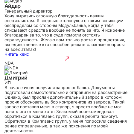
Айдар
Генеральный директор
Хочу выразить огромную благодарность вашим
специалистам. Я впервые столкнулся с таким вопиющим
беспределом со стороны Модульбанка, когда у тебя
списывают средства вообще не понять за что. Я искренне
благодарен за то, что в суде помогли отстоять
справедливость. Желаю вам только роста и процветания,
вы единственные кто способен решать сложные вопросы
на всех этапах!
Читать кейс
NDA
Дмитрий
ИП
В начале июня получили запрос от банка. Документы
подготовили самостоятельно и отправили на рассмотрение.
Однако, был прислан дополнительный запрос в котором
просил обосновать выбор контрагентов из запроса. Такой
запрос поставил меня в ступор, я просто вообще не мог
понять что от меня хотят Знакомый порекомендовал
обратиться в Комплаенс групп, сказал ребята помогут.
Обратился в Комплаенс групп, у меня попросили сведения
ранее отправленные, а так же пояснения по моей
деятельности.