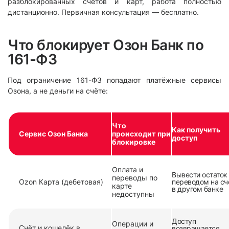
разблокированных счетов и карт, работа полностью
дистанционно. Первичная консультация — бесплатно.
Что блокирует Озон Банк по
161-ФЗ
Под ограничение 161-ФЗ попадают платёжные сервисы
Озона, а не деньги на счёте:
Что
Как получить
Сервис Озон Банка
происходит при
доступ
блокировке
Оплата и
Вывести остаток
переводы по
Ozon Карта (дебетовая)
переводом на сч
карте
в другом банке
недоступны
Доступ
Операции и
Счёт и кошелёк в
возвращается