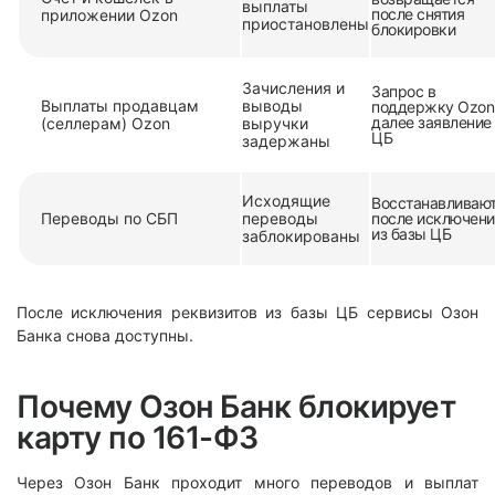
выплаты
после снятия
приложении Ozon
приостановлены
блокировки
Зачисления и
Запрос в
Выплаты продавцам
выводы
поддержку Ozon
далее заявление
(селлерам) Ozon
выручки
ЦБ
задержаны
Исходящие
Восстанавливаю
Переводы по СБП
переводы
после исключени
из базы ЦБ
заблокированы
После исключения реквизитов из базы ЦБ сервисы Озон
Банка снова доступны.
Почему Озон Банк блокирует
карту по 161-ФЗ
Через Озон Банк проходит много переводов и выплат