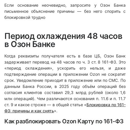
Если основание неочевидно, запросите у Озон Банка
письменное объяснение причины — без него спорить с
блокировкой трудно
Период охлаждения 48 часов
в Озон Банке
Когда реквизиты получателя есть в базе ЦБ, Озон Банк
задерживает перевод на 48 часов по ч. 3 ст. 8 161-ФЗ. Это
«период охлаждения», ускорить его нельзя, и даже
подтверждение операции в приложении Ozon не сократит
срок. Уведомление приходит в приложение или по СМС. По
данным Банка России, в 2025 году объём операций без
согласия клиентов составил 29,3 млрд рублей (около 1,6
млн операций). Чем различаются основания п. 11.6 и п. 11.7
ст. 9 и какое строже — в общей статье «
Блокировка по 161-
ФЗ: причины и как снять
».
Как разблокировать Ozon Карту по 161-ФЗ