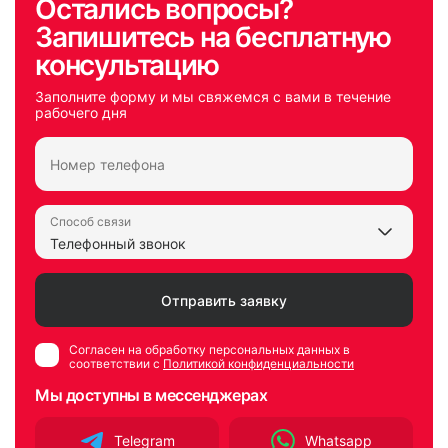
Остались вопросы?
Запишитесь на бесплатную
консультацию
Заполните форму и мы свяжемся с вами в течение
рабочего дня
Способ связи
Согласен на обработку персональных данных в
соответствии с
Политикой конфиденциальности
Мы доступны в мессенджерах
Telegram
Whatsapp