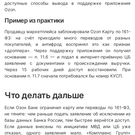
доступные способы вывода в поддержке приложения
Ozon.
Пример из практики
Продавцу маркетплейса заблокировали Ozon Карту по 161-
ФЗ: на счёт приходило много переводов от разных
покупателей, и антифрод воспринял это как признак
«дроппера». Через поддержку приложения он получил
основание — п. 11.6 — и подал в интернет-приёмную ЦБ
заявление с документами о происхождении выручки.
Через 15 рабочих дней доступ восстановили. При
основании п. 11.7 сначала потребовался бы номер КУСП.
Что делать дальше
Если Озон Банк ограничил карту или переводы по 161-ФЗ,
не тяните: чем раньше подать заявление об исключении из
базы данных Банка России, тем быстрее вернётся доступ.
Если данные внесены по инициативе МВД или ЦБ уже
отказал, одного заявления мало. «Комплаенс Групп»