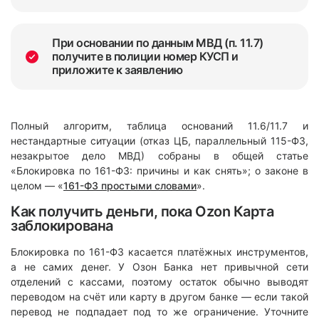
При основании по данным МВД (п. 11.7)
получите в полиции номер КУСП и
приложите к заявлению
Полный алгоритм, таблица оснований 11.6/11.7 и
нестандартные ситуации (отказ ЦБ, параллельный 115-ФЗ,
незакрытое дело МВД) собраны в общей статье
«Блокировка по 161-ФЗ: причины и как снять»; о законе в
целом — «
161-ФЗ простыми словами
».
Как получить деньги, пока Ozon Карта
заблокирована
Блокировка по 161-ФЗ касается платёжных инструментов,
а не самих денег. У Озон Банка нет привычной сети
отделений с кассами, поэтому остаток обычно выводят
переводом на счёт или карту в другом банке — если такой
перевод не подпадает под то же ограничение. Уточните