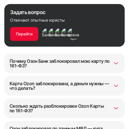
Задать вопрос
Отвечают опытные юристы
Перейти
Почему Озон Банк заблокировал мою карту по
161-ФЗ?
Карта Ozon заблокирована, а деньги нужны —
что делать?
Сколько ждать разблокировки Ozon Карты
по 161-ФЗ?
Озон заблокировал по данным МВД — куда